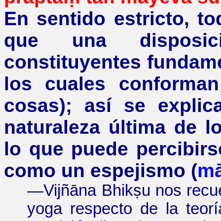
En sentido estricto, t
que una disposi
constituyentes fundam
los cuales conforman
cosas); así se expli
naturaleza última de 
lo que puede percibirse
como un espejismo (
m
—
Vijñāna Bhikṣu nos recue
yoga respecto de la teor