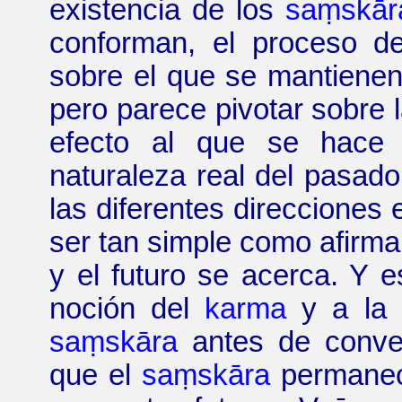
existencia de los
saṃskār
conforman, el proceso d
sobre el que se mantienen
pero parece pivotar sobre 
efecto al que se hace 
naturaleza real del pasado
las diferentes direcciones
ser tan simple como afirma
y el futuro se acerca. Y 
noción del
karma
y a la 
saṃskāra
antes de conver
que el
saṃskāra
permanece