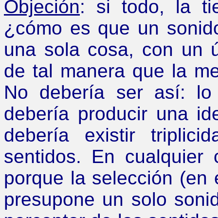
Objeción
: si todo, la t
¿
cómo es que un sonid
una sola cosa, con un ú
de tal manera que la me
No debería ser así: l
debería producir una id
debería existir tripli
sentidos. En cualquier 
porque la selección (en 
presupone un solo sonid