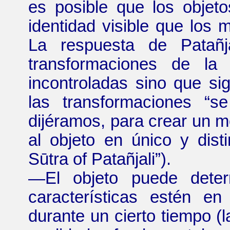
es posible que los objet
identidad visible que los
La respuesta de
Patañj
transformaciones de la 
incontroladas sino que si
las transformaciones
“
se
dijéramos, para crear un 
al objeto en único y dist
Sūtra
of
Patañjali
”
).
—
El objeto puede det
características estén en
durante un cierto tiempo (l