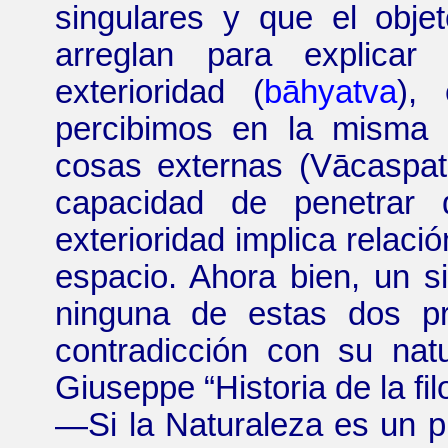
singulares y que el obje
arreglan para explicar
exterioridad (
bāhyatva
), 
percibimos en la misma 
cosas externas (
Vācaspat
capacidad de penetrar d
exterioridad implica relaci
espacio. Ahora bien, un 
ninguna de estas dos pr
contradicción con su na
Giuseppe
“
Historia de la fi
—
Si la Naturaleza es un 