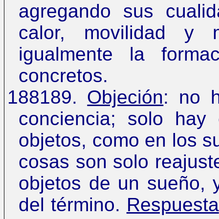
agregando sus cualid
calor, movilidad y 
igualmente la forma
concretos.
188189.
Objeción
: no 
conciencia; solo hay
objetos, como en los s
cosas son solo reajust
objetos de un sueño, y
del término.
Respuesta