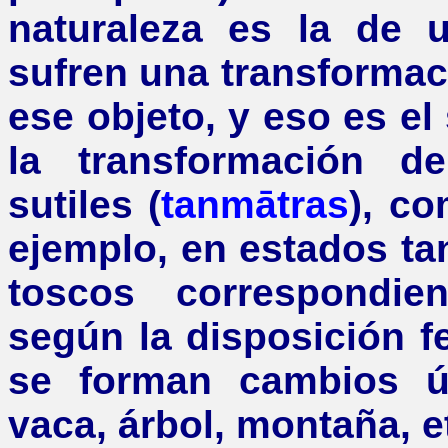
naturaleza es la de 
sufren una transforma
ese objeto, y eso es el
la transformación de
sutiles (
tanmātras
), co
ejemplo, en estados ta
toscos correspondie
según la disposición 
se forman cambios ún
vaca, árbol, montaña, 