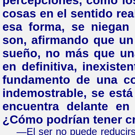
percepciones, como lo
cosas en el sentido rea
esa forma, se niegan
son, afirmando que un
sueño, no más que una
en definitiva, inexiste
fundamento de una con
indemostrable, se est
encuentra delante en
¿
Cómo podrían tener cr
—
El ser no puede reducir