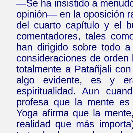
—
Se ha insistido a menud
opinión
—
en la oposición r
del cuarto capítulo y el 
comentadores, tales co
han dirigido sobre todo a 
consideraciones de orden h
totalmente a
Patañjali
con 
algo evidente, es y e
espiritualidad. Aun cuan
profesa que la mente es 
Yoga afirma que la mente,
realidad que más importa