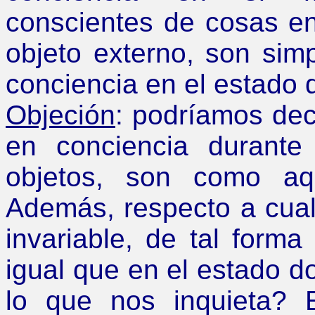
conscientes de cosas en 
objeto externo, son sim
conciencia en el estado 
Objeción
: podríamos dec
en conciencia durante
objetos, son como aq
Además, respecto a cualq
invariable, de tal form
igual que en el estado d
lo que nos inquieta? E