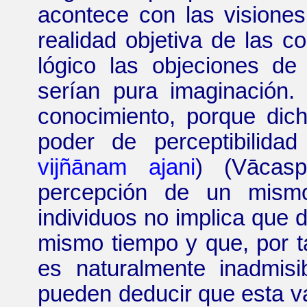
acontece con las visione
realidad objetiva de las c
lógico las objeciones d
serían pura imaginación.
conocimiento, porque dic
poder de perceptibilidad
vijñānam
ajani
) (
Vācasp
percepción de un mismo
individuos no implica que d
mismo tiempo y que, por t
es naturalmente inadmisi
pueden deducir que esta v