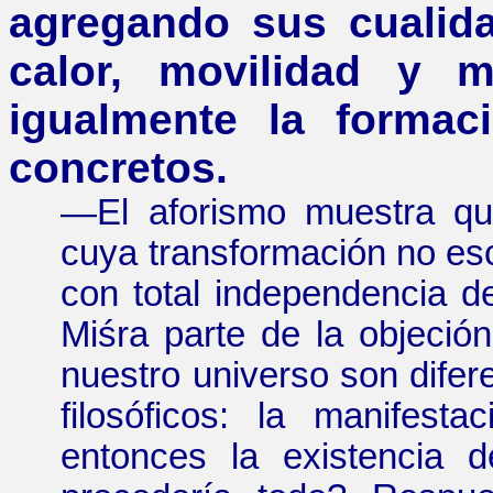
agregando sus cualida
calor, movilidad y m
igualmente la formac
concretos.
—
El aforismo muestra qu
cuya transformación no esc
con total independencia de
Miśra
parte de la objeción
nuestro universo son difer
filosóficos: la manifesta
entonces la existencia