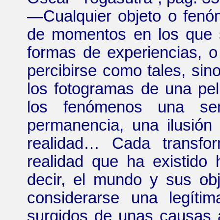
—
Cualquier objeto o fe
de momentos en los que 
formas de experiencias, 
percibirse como tales, si
los fotogramas de una pel
los fenómenos una sen
permanencia, una ilusión
realidad
…
Cada transform
realidad que ha existido 
decir, el mundo y sus ob
considerarse una legíti
surgidos de unas causas 