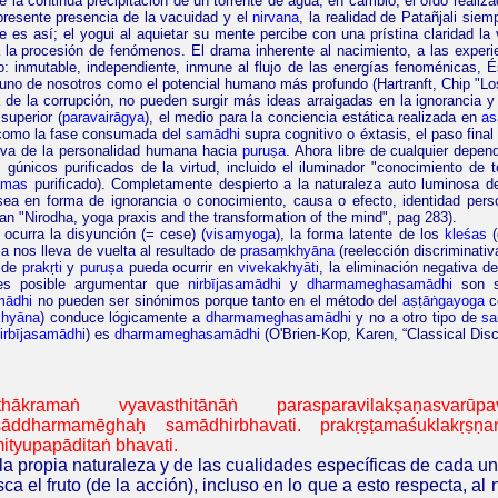
e la continua precipitación de un torrente de agua, en cambio, el oído reali
presente presencia de la vacuidad y el
nirvana
, la realidad de Patañjali si
e es así; el yogui al aquietar su mente percibe con una prístina claridad 
la procesión de fenómenos. El drama inherente al nacimiento, a las experie
o: inmutable, independiente, inmune al flujo de las energías fenoménicas, É
a uno de nosotros como el potencial humano más profundo (
Hartranft
, Chip "L
a
de la corrupción, no pueden surgir más ideas arraigadas en la ignorancia y
superior (
paravairāgya
), el medio para la conciencia estática realizada en
as
 como la fase consumada del
samādhi
supra cognitivo o éxtasis, el paso final
iva de la personalidad humana hacia
puruṣa
. Ahora libre de cualquier depe
es
gúnicos
purificados de la virtud, incluido el iluminador "conocimiento de 
amas
purificado). Completamente despierto a la naturaleza auto luminosa 
sea en forma de ignorancia o conocimiento, causa o efecto, identidad pers
Ian "
Nirodha
, yoga praxis and
the
transformation
of
the
mind
",
pag
283)
.
ocurra la disyunción (= cese) (
visaṃyoga
), la forma latente de los
kleśas
(
a nos lleva de vuelta al resultado de
prasaṃkhyāna
(reelección discriminativ
a de
prakṛti
y
puruṣa
pueda ocurrir en
vivekakhyāti
, la eliminación negativa d
 es posible argumentar que
nirbījasamādhi
y
dharmameghasamādhi
son s
mādhi
no pueden ser sinónimos porque tanto en el método del
aṣṭāṅgayoga
c
khyāna
) conduce lógicamente a
dharmameghasamādhi
y no a otro tipo de
sa
irbījasamādhi
) es
dharmameghasamādhi
(O'Brien-
Kop
, Karen, “Classical
Dis
thākramaṅ
vyavasthitānāṅ
parasparavilakṣaṇasvarūp
ēṣāddharmamēghaḥ
samādhirbhavati
.
prakṛṣṭamaśuklakṛṣṇa
ityupapāditaṅ
bhavati.
la propia naturaleza y de las cualidades específicas de cada un
a el fruto (de la acción), incluso en lo que a esto respecta, al