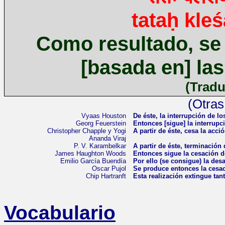
tataḥ kle
Como resultado, se
[basada en] las
(Tradu
(Otras
Vyaas Houston
De éste, la interrupción de l
Georg Feuerstein
Entonces [sigue] la interrupci
Christopher Chapple y Yogi
A partir de éste, cesa la acció
Ananda Viraj
P. V. Karambelkar
A partir de éste, terminación
James Haughton Woods
Entonces sigue la cesación 
Emilio García Buendía
Por ello (se consigue) la des
Oscar Pujol
Se produce entonces la cesac
Chip Hartranft
Esta realización extingue tan
Vocabulario