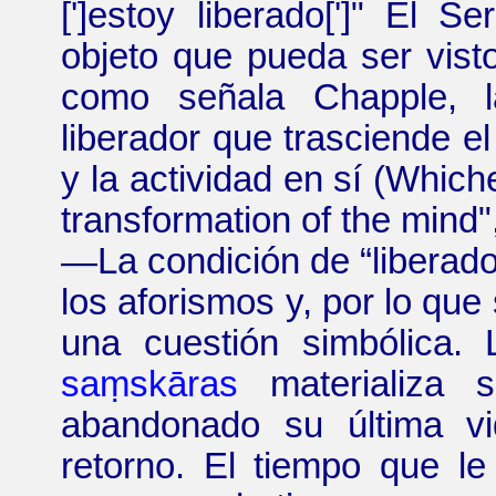
[']estoy liberado[']" El Se
objeto que pueda ser visto
como señala Chapple, la
liberador que trasciende e
y la actividad en sí (Whiche
transformation of the mind
"
—
La condición de “liberado
los aforismos y, por lo que
una cuestión simbólica.
saṃskāras
materializa 
abandonado su última v
retorno. El tiempo que le