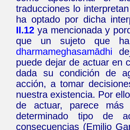
traducciones lo interpret
ha optado por dicha inter
II.12
ya mencionada y porqu
que un sujeto que ha 
dharmameghasamādhi
dej
puede dejar de actuar en c
dada su condición de a
acción, a tomar decision
nuestra existencia. Por ell
de actuar, parece más 
determinado tipo de a
consecuencias
(Emilio Ga