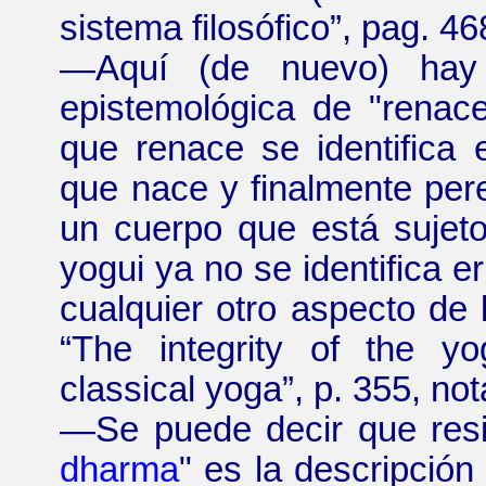
sistema filosófico
”
, pag. 46
—
Aquí (de nuevo) hay
epistemológica de "renace
que renace se identifica
que nace y finalmente pere
un cuerpo que está sujeto
yogui ya no se identifica
cualquier otro aspecto de 
“
The integrity of the yo
classical yoga
”
, p. 355, not
—
Se puede decir que resi
dharma
" es la descripción