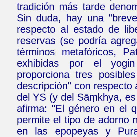
tradición más tarde denom
Sin duda, hay una "brev
respecto al estado de li
reservas (se podría agreg
términos metafóricos, Pa
exhibidas por el yogin
proporciona tres posibl
descripción" con respecto a
del YS (y del Sāṃkhya, es 
afirma: "El género en el 
permite el tipo de adorno 
en las epopeyas y Pura