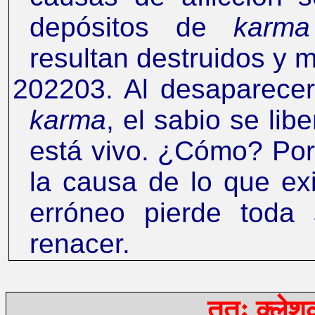
depósitos de
karma
resultan destruidos y m
202203. Al desaparecer 
karma
, el sabio se li
está vivo.
¿
Cómo? Porq
la causa de lo que ex
erróneo pierde toda
renacer.
ततः क्लेशक