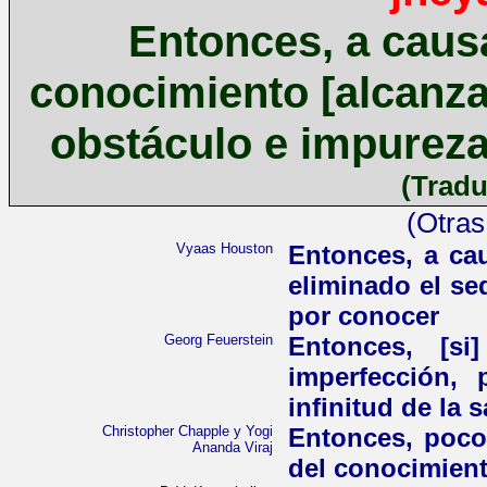
Entonces, a caus
conocimiento [alcanza
obstáculo e impurez
(Tradu
(Otras
Vyaas Houston
Entonces, a cau
eliminado el se
por conocer
Georg Feuerstein
Entonces, [si
imperfección,
infinitud de la 
Christopher Chapple y Yogi
Entonces, poco
Ananda Viraj
del conocimient