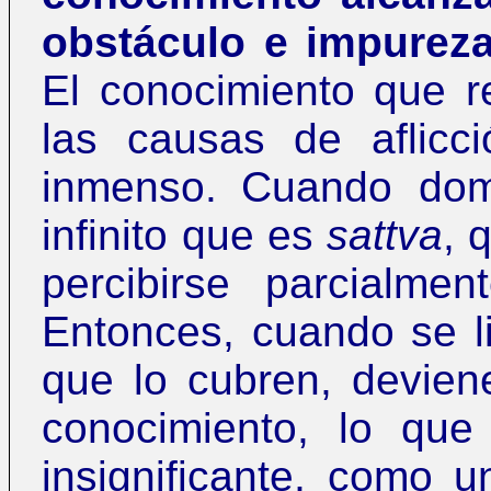
obstáculo e impurez
El conocimiento que re
las causas de aflic
inmenso.
Cuando do
infinito que es
sattva
, 
percibirse parcialm
Entonces, cuando se l
que lo cubren, deviene 
conocimiento, lo que
insignificante, como 