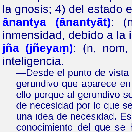
la gnosis; 4) del estado
ānantya (ānantyāt)
: (
inmensidad, debido a la i
jña (jñeyaṃ)
:
(
n, nom,
inteligencia.
—
Desde el punto de vista 
gerundivo que aparece en
ello porque al gerundivo s
de necesidad por lo que se 
una idea de necesidad. E
conocimiento del que se