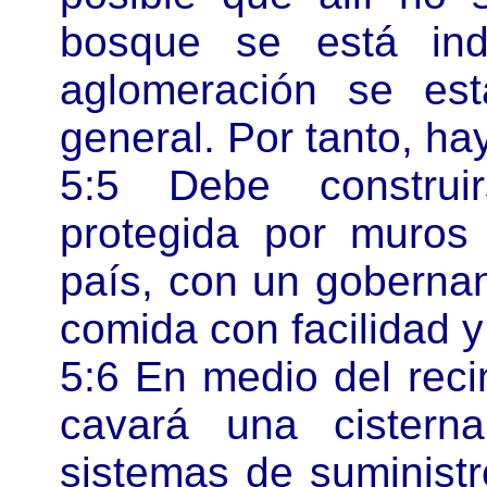
bosque se está in
aglomeración se est
general. Por tanto, ha
5:5 Debe constru
protegida por muros
país, con un gobernan
comida con facilidad y
5:6 En medio del reci
cavará una cistern
sistemas de suminist