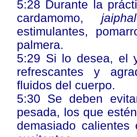
5:28 Durante la prác
cardamomo,
jaiphal
estimulantes, pomar
palmera.
5:29 Si lo desea, el
refrescantes y agr
fluidos del cuerpo.
5:30 Se deben evitar
pesada, los que estén
demasiado calientes 