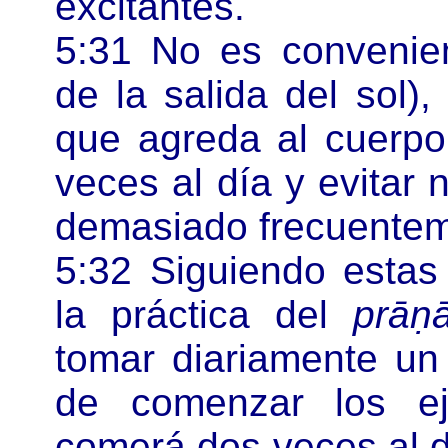
excitantes.
5:31 No es convenie
de la salida del sol)
que agreda al cuerpo
veces al día y evitar
demasiado frecuentem
5:32 Siguiendo estas 
la práctica del
prāṇ
tomar diariamente u
de comenzar los e
comerá dos veces al d