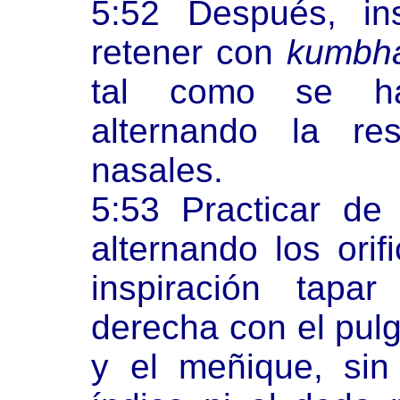
5:52 Después, in
retener con
kumbh
tal como se ha 
alternando la re
nasales.
5:53 Practicar de
alternando los orif
inspiración tapa
derecha con el pulg
y el meñique, sin