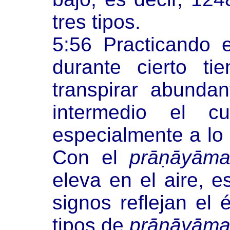
tres tipos.
5:56 Practicando 
durante cierto t
transpirar abund
intermedio el c
especialmente a lo 
Con el
prāṇāyām
eleva en el aire, es
signos reflejan el 
tipos de
prāṇāyām