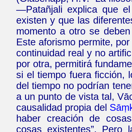
—
Patañjali
explica que el
existen y que las diferent
momento a otro se deben 
Este aforismo permite, po
continuidad real y no artifi
por otra, permitirá fundame
si el tiempo fuera ficción,
del tiempo no podrían ten
a un punto de vista tal,
Vāc
causalidad propia del
Sā
ṃ
haber creación de cosas
cosas existentes
”
. Pero l