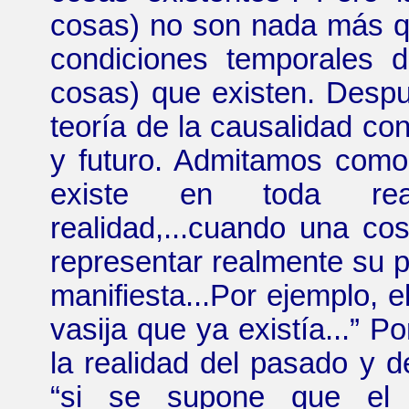
cosas) no son nada más qu
condiciones temporales d
cosas) que existen. Despu
teoría de la causalidad c
y futuro. Admitamos como 
existe en toda reali
realidad,...cuando una co
representar realmente su p
manifiesta...Por ejemplo, e
vasija que ya existía...
”
Por
la realidad del pasado y d
“
si se supone que el 