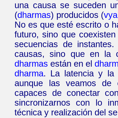
una causa se suceden un
(
dharmas
) producidos (
vya
No es que esté escrito o h
futuro, sino que coexiste
secuencias de instantes.
causas, sino que en la 
dharmas
están en el
dharm
dharma
. La latencia y la
aunque las veamos de 
capaces de conectar con
sincronizarnos con lo in
técnica y realización del se